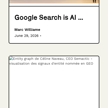
Google Search is AI ...
Marc Williame
.
June 29, 2026