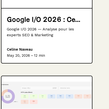
Google I/O 2026 : Ce...
Google I/O 2026 — Analyse pour les
experts SEO & Marketing
Celine Naveau
.
May 20, 2026
12 min