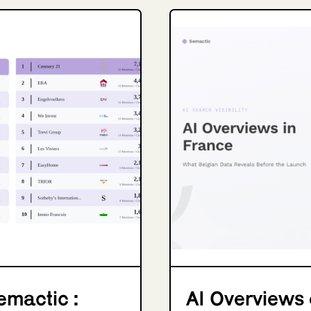
emactic :
AI Overviews e