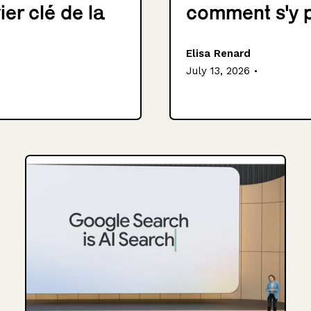
ier clé de la
comment s'y 
Elisa Renard
.
July 13, 2026