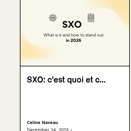
SXO: c'est quoi et c...
Celine Naveau
.
December 24, 2025