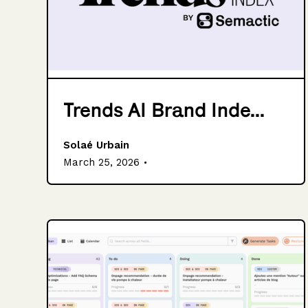
Trends AI Brand Inde...
Solaé Urbain
.
March 25, 2026