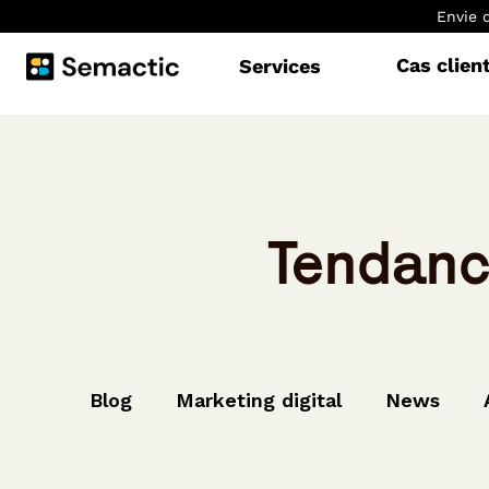
Envie 
Cas clien
Services
Tendance
Blog
Marketing digital
News