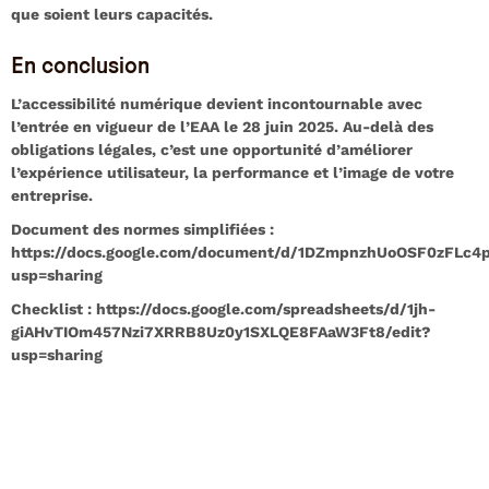
que soient leurs capacités.
En conclusion
L’accessibilité numérique devient incontournable avec
l’entrée en vigueur de l’EAA le 28 juin 2025. Au-delà des
obligations légales, c’est une opportunité d’améliorer
l’expérience utilisateur, la performance et l’image de votre
entreprise.
Document des normes simplifiées :
https://docs.google.com/document/d/1DZmpnzhUoOSF0zFLc4pr
usp=sharing
Checklist :
https://docs.google.com/spreadsheets/d/1jh-
giAHvTIOm457Nzi7XRRB8Uz0y1SXLQE8FAaW3Ft8/edit?
usp=sharing