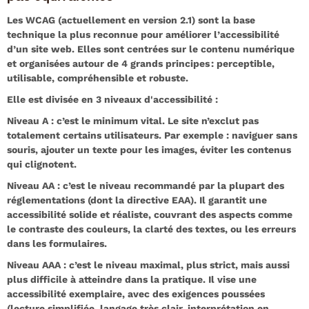
Les WCAG (actuellement en version 2.1) sont la base
technique la plus reconnue pour améliorer l’accessibilité
d’un site web. Elles sont centrées sur le contenu numérique
et organisées autour de 4 grands principes : perceptible,
utilisable, compréhensible et robuste.
Elle est divisée en 3 niveaux d'accessibilité :
Niveau A : c’est le minimum vital. Le site n’exclut pas
totalement certains utilisateurs. Par exemple : naviguer sans
souris, ajouter un texte pour les images, éviter les contenus
qui clignotent.
Niveau AA : c’est le niveau recommandé par la plupart des
réglementations (dont la directive EAA). Il garantit une
accessibilité solide et réaliste, couvrant des aspects comme
le contraste des couleurs, la clarté des textes, ou les erreurs
dans les formulaires.
Niveau AAA : c’est le niveau maximal, plus strict, mais aussi
plus difficile à atteindre dans la pratique. Il vise une
accessibilité exemplaire, avec des exigences poussées
(lecture simplifiée, langage très clair, interprétation en