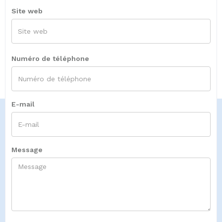
Site web
Numéro de téléphone
E-mail
Message