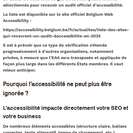
sélectionnés pour recevoir un audit officiel d’accessibilité.
La liste est disponible sur le site officiel Belgium Web
Accessibility :
https://accessibility.belgium.be/fr/actualites/liste-des-sites-
qui-recevront-un-audit-daccessibilite-en-2025
Il est à prévoir que ce type de vérification s’étende
progressivement à d’autres organisations, notamment
privées, à mesure que l’EAA sera transposée et appliquée de
façon plus large dans les différents États membres. Il vaut
mieux anticiper.
Pourquoi l’accessibilité ne peut plus être
ignorée ?
L’accessibilité impacte directement votre SEO et
votre business
De nombreux éléments accessibles (structure claire, balises
correctes, texte alternatif, temps de chargement, etc.)