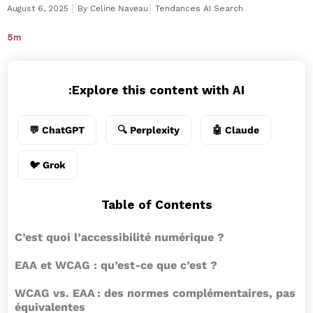
I
I
August 6, 2025
By
Celine Naveau
Tendances AI Search
5m
Explore this content with AI:
💬 ChatGPT
🔍 Perplexity
🤖 Claude
🐦 Grok
Table of Contents
C’est quoi l’accessibilité numérique ?
EAA et WCAG : qu’est-ce que c’est ?
WCAG vs. EAA : des normes complémentaires, pas
équivalentes