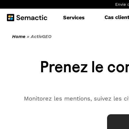
Envie 
Cas clien
Services
Home
»
ActivGEO
Prenez le con
Monitorez les mentions, suivez les 