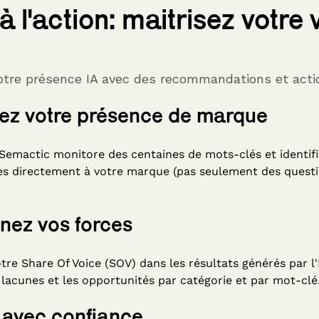
 à l'action: maitrisez votre v
otre présence IA avec des recommandations et acti
ez votre présence de marque
Semactic monitore des centaines de mots-clés et identifi
ées directement à votre marque (pas seulement des quest
ez vos forces
re Share Of Voice (SOV) dans les résultats générés par l'
s lacunes et les opportunités par catégorie et par mot-clé
 avec confiance