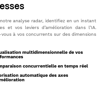
lesses
notre analyse radar, identifiez en un instant
es et vos leviers d’amélioration dans l’IA.
-vous à vos concurrents sur des dimensions
ualisation multidimensionnelle de vos
rformances
paraison concurrentielle en temps réel
orisation automatique des axes
mélioration