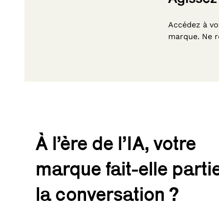
Accédez à vot
marque. Ne re
À l’ère de l’IA, votre
marque fait-elle parti
la conversation ?