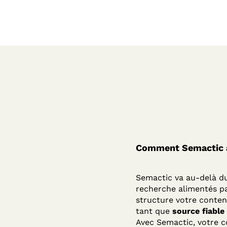
Comment Semactic ai
Semactic va au-delà du
recherche alimentés par
structure votre conte
tant que
source fiable
Avec Semactic, votre 