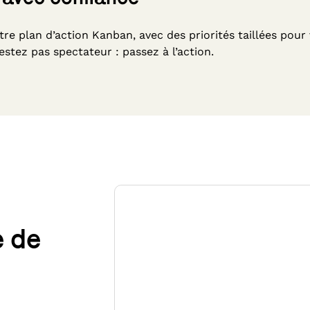
re plan d’action Kanban, avec des priorités taillées pour
stez pas spectateur : passez à l’action.
e de