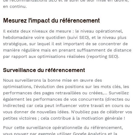
de recommandations SEO et le suivi de leur mise en œuvre,
en continu.
Mesurez l'impact du référencement
Il existe deux niveaux de mesure : le niveau opérationnel,
hebdomadaire voire quotidien (suivi SEO), et le niveau plus
stratégique, sur lequel il est important de se concentrer de
manière régulière mais en prenant suffisamment de distance
par rapport aux optimisations réalisées (reporting SEO).
Surveillance du référencement
Nous surveillerons la bonne mise en œuvre des
optimisations, l'évolution des positions sur les mots clés, les
performances des pages retravaillées ou créées,... Surveillez
également les performances de vos concurrents (directes ou
indirectes) car cela peut influencer votre travail en cours ou
vous donner de nouvelles idées. N'oubliez pas de célébrer vos
petites victoires ; cela contribue à la motivation générale !
Pour cette surveillance opérationnelle du référencement,
vous pouvez par exemple utiliser Google Analytics et la