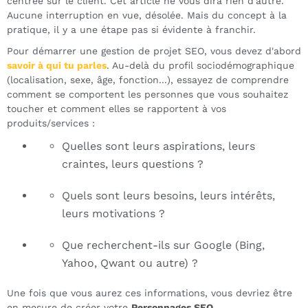
centrée sur le client. Cet article ne vous dira rien d'autre.
Aucune interruption en vue, désolée. Mais du concept à la
pratique, il y a une étape pas si évidente à franchir.
Pour démarrer une gestion de projet SEO, vous devez d'abord
savoir à qui tu parles
. Au-delà du profil sociodémographique
(localisation, sexe, âge, fonction...), essayez de comprendre
comment se comportent les personnes que vous souhaitez
toucher et comment elles se rapportent à vos
produits/services :
Quelles sont leurs aspirations, leurs
craintes, leurs questions ?
Quels sont leurs besoins, leurs intérêts,
leurs motivations ?
Que recherchent-ils sur Google (Bing,
Yahoo, Qwant ou autre) ?
Une fois que vous aurez ces informations, vous devriez être
en mesure de créer votre
Personnages SEO
.