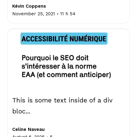
Kévin Coppens
.
November 25, 2021
11 h 54
This is some text inside of a div
bloc...
Celine Naveau
.
August 6, 2025
5