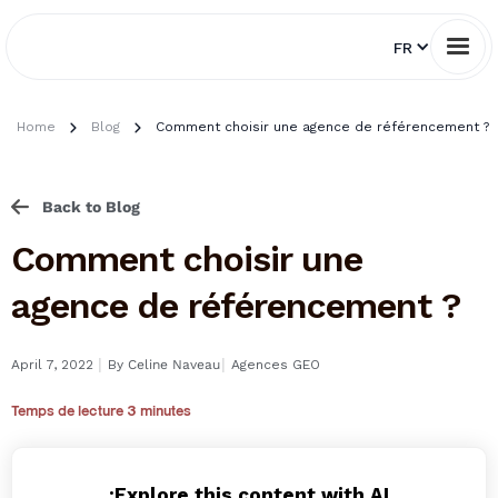
FR
Home
Blog
Comment choisir une agence de référencement ?
Back to Blog
Comment choisir une
agence de référencement ?
I
I
April 7, 2022
By
Celine Naveau
Agences GEO
Temps de lecture 3 minutes
Explore this content with AI: