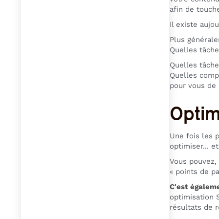
afin de touche
Il existe aujo
Plus générale
Quelles tâche
Quelles tâche
Quelles compé
pour vous de 
Optim
Une fois les p
optimiser... e
Vous pouvez,
« points de p
C'est égaleme
optimisation 
résultats de 