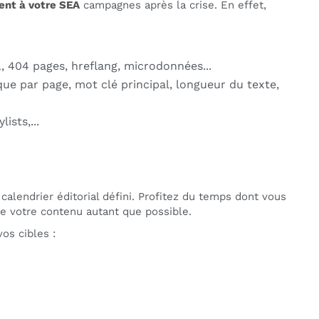
ment à votre SEA
campagnes après la crise. En effet,
L, 404 pages, hreflang, microdonnées...
ue par page, mot clé principal, longueur du texte,
ists,...
 calendrier éditorial défini. Profitez du temps dont vous
e votre contenu autant que possible.
vos cibles :