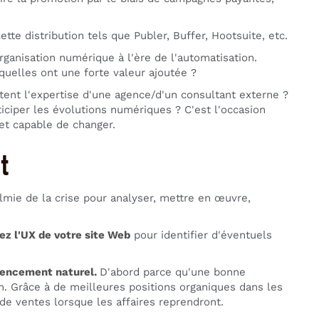
ette distribution tels que Publer, Buffer, Hootsuite, etc.
ganisation numérique à l'ère de l'automatisation.
quelles ont une forte valeur ajoutée ?
itent l'expertise d'une agence/d'un consultant externe ?
ciper les évolutions numériques ? C'est l'occasion
 et capable de changer.
t
ccalmie de la crise pour analyser, mettre en œuvre,
ez l'UX de votre site Web
pour identifier d'éventuels
érencement naturel.
D'abord parce qu'une bonne
n. Grâce à de meilleures positions organiques dans les
de ventes lorsque les affaires reprendront.