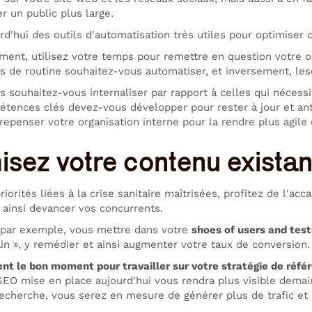
r un public plus large.
urd'hui des outils d'automatisation très utiles pour optimiser c
ment, utilisez votre temps pour remettre en question votre or
s de routine souhaitez-vous automatiser, et inversement, les
s souhaitez-vous internaliser par rapport à celles qui nécess
tences clés devez-vous développer pour rester à jour et anti
repenser votre organisation interne pour la rendre plus agile
isez votre contenu existan
riorités liées à la crise sanitaire maîtrisées, profitez de l'a
t ainsi devancer vos concurrents.
 par exemple, vous mettre dans votre
shoes of users and test
ain », y remédier et ainsi augmenter votre taux de conversion.
nt le bon moment pour travailler sur votre stratégie de réf
SEO mise en place aujourd'hui vous rendra plus visible demai
recherche, vous serez en mesure de générer plus de trafic et 