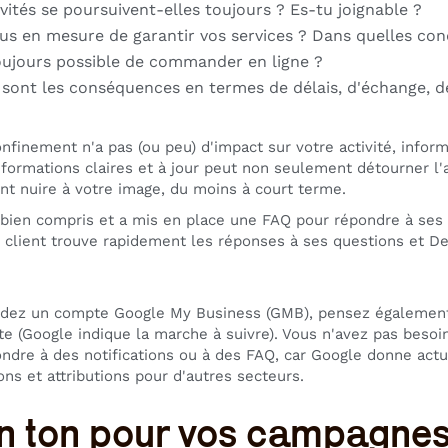
ivités se poursuivent-elles toujours ? Es-tu joignable ?
us en mesure de garantir vos services ? Dans quelles con
toujours possible de commander en ligne ?
 sont les conséquences en termes de délais, d'échange, de
nfinement n'a pas (ou peu) d'impact sur votre activité, infor
nformations claires et à jour peut non seulement détourner l'a
t nuire à votre image, du moins à court terme.
 bien compris et a mis en place une FAQ pour répondre à ses
e client trouve rapidement les réponses à ses questions et De
dez un compte Google My Business (GMB), pensez également à
te (Google indique la marche à suivre). Vous n'avez pas bes
ondre à des notifications ou à des FAQ, car Google donne actu
ons et attributions pour d'autres secteurs.
n ton pour vos campagne