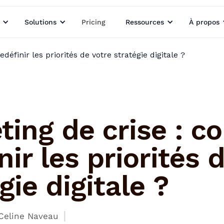
Solutions
Pricing
Ressources
À propos
éfinir les priorités de votre stratégie digitale ?
ting de crise : 
nir les priorités 
gie digitale ?
I
Celine Naveau