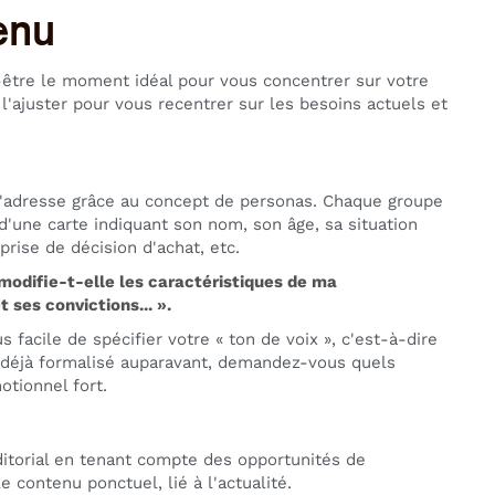
tenu
t-être le moment idéal pour vous concentrer sur votre
 l'ajuster pour vous recentrer sur les besoins actuels et
 s'adresse grâce au concept de personas. Chaque groupe
d'une carte indiquant son nom, son âge, sa situation
rise de décision d'achat, etc.
modifie-t-elle les caractéristiques de ma
t ses convictions... ».
facile de spécifier votre « ton de voix », c'est-à-dire
z déjà formalisé auparavant, demandez-vous quels
otionnel fort.
ditorial en tenant compte des opportunités de
contenu ponctuel, lié à l'actualité.