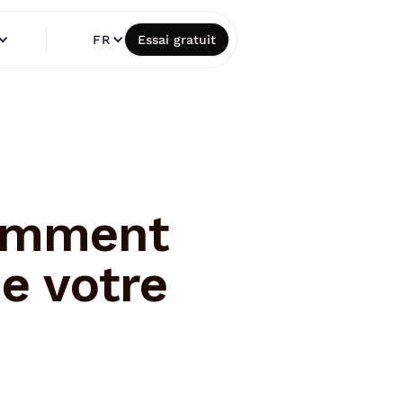
FR
Essai gratuit
comment
de votre