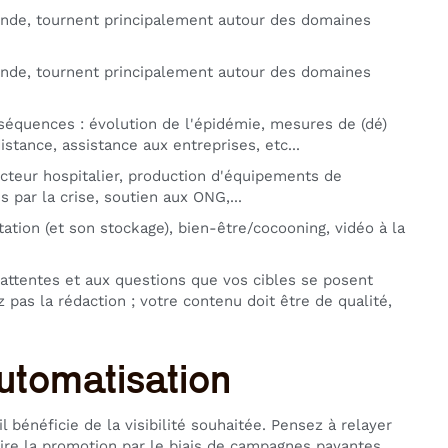
onde, tournent principalement autour des domaines
onde, tournent principalement autour des domaines
équences : évolution de l'épidémie, mesures de (dé)
stance, assistance aux entreprises, etc...
secteur hospitalier, production d'équipements de
 par la crise, soutien aux ONG,...
ation (et son stockage), bien-être/cocooning, vidéo à la
x attentes et aux questions que vos cibles se posent
z pas la rédaction ; votre contenu doit être de qualité,
'automatisation
l bénéficie de la visibilité souhaitée. Pensez à relayer
aire la promotion par le biais de campagnes payantes,