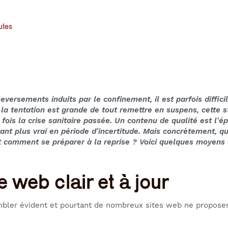
utes
versements induits par le confinement, il est parfois difficil
 la tentation est grande de tout remettre en suspens, cette s
 fois la crise sanitaire passée. Un contenu de qualité est l'
tant plus vrai en période d'incertitude. Mais concrètement, q
 comment se préparer à la reprise ? Voici quelques moyens d
.
e web clair et à jour
bler évident et pourtant de nombreux sites web ne proposent