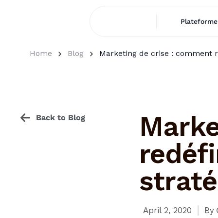
Plateforme
Home
Blog
Marketing de crise : comment red
Marke
Back to Blog
redéfi
straté
I
April 2, 2020
By