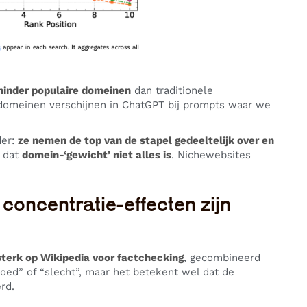
minder populaire domeinen
dan traditionele
domeinen verschijnen in ChatGPT bij prompts waar we
der:
ze nemen de top van de stapel gedeeltelijk over en
s dat
domein-‘gewicht’ niet alles is
. Nichewebsites
 concentratie-effecten zijn
sterk op Wikipedia voor factchecking
, gecombineerd
goed” of “slecht”, maar het betekent wel dat de
rd.