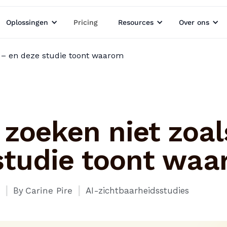
Oplossingen
Pricing
Resources
Over ons
 – en deze studie toont waarom
 zoeken niet zoal
studie toont wa
I
I
By
Carine Pire
AI-zichtbaarheidsstudies