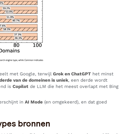
elt met Google, terwijl
Grok en ChatGPT
het minst
derde van de domeinen is uniek
, een derde wordt
end is
Copilot
de LLM die het meest overlapt met Bing
erschijnt in
AI Mode
(en omgekeerd), en dat goed
types bronnen