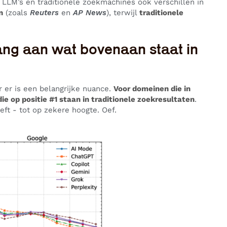
 LLM’s en traditionele zoekmachines ook verschillen in
n
(zoals
Reuters
en
AP News
), terwijl
traditionele
ang aan wat bovenaan staat in
 er is een belangrijke nuance.
Voor domeinen die in
 op positie #1 staan in traditionele zoekresultaten
.
ft - tot op zekere hoogte. Oef.