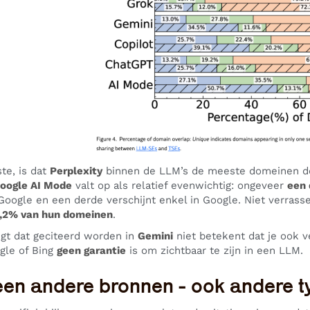
ste, is dat
Perplexity
binnen de LLM’s de meeste domeinen de
oogle AI Mode
valt op als relatief evenwichtig: ongeveer
een 
oogle en een derde verschijnt enkel in Google. Niet verrass
,2% van hun domeinen
.
igt dat geciteerd worden in
Gemini
niet betekent dat je ook v
gle of Bing
geen garantie
is om zichtbaar te zijn in een LLM.
leen andere bronnen - ook andere 