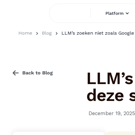
Platform
Home
Blog
LLM’s zoeken niet zoals Google
LLM’s
Back to Blog
deze 
December 19, 2025