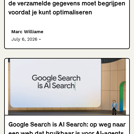
de verzamelde gegevens moet begrijpen
voordat je kunt optimaliseren
Marc Williame
.
July 6, 2026
Google Search is AI Search: op weg naar
een web dat bruikbaar is voor AI-agents