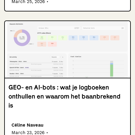
.
March 25, 2026
GEO- en AI-bots : wat je logboeken
onthullen en waarom het baanbrekend
is
Céline Naveau
.
March 23, 2026