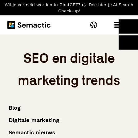
Wil je vermeld worden in ChatGPT? 👉 Doe hier je AI Search
Check-up!
SEO en digitale
marketing trends
Blog
Digitale marketing
Semactic nieuws