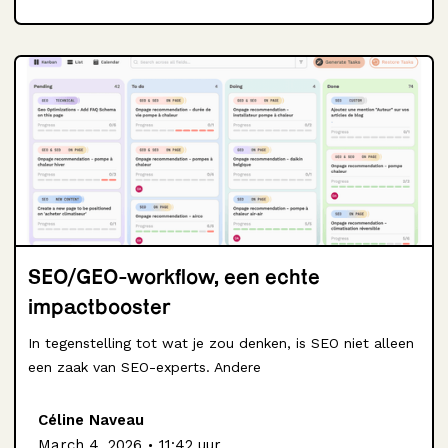
SEO/GEO-workflow, een echte
impactbooster
In tegenstelling tot wat je zou denken, is SEO niet alleen
een zaak van SEO-experts. Andere
Céline Naveau
.
March 4, 2026
11:42 uur