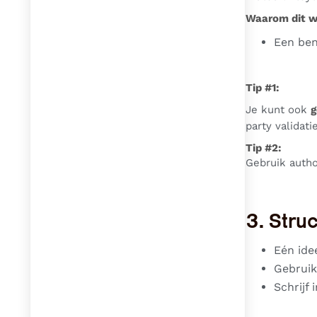
Waarom dit w
Een ben
Tip #1:
Je kunt ook
g
party validatie
Tip #2:
Gebruik autho
3. Stru
Eén ide
Gebruik
Schrijf