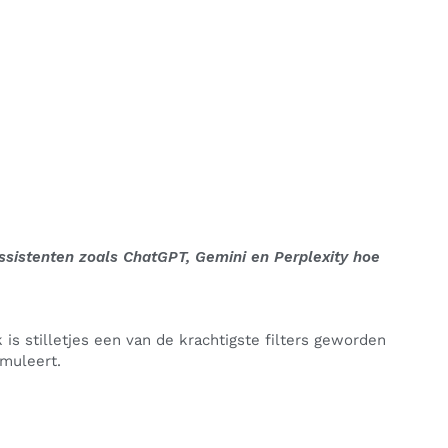
ssistenten zoals ChatGPT, Gemini en Perplexity hoe
is stilletjes een van de krachtigste filters geworden
imuleert.