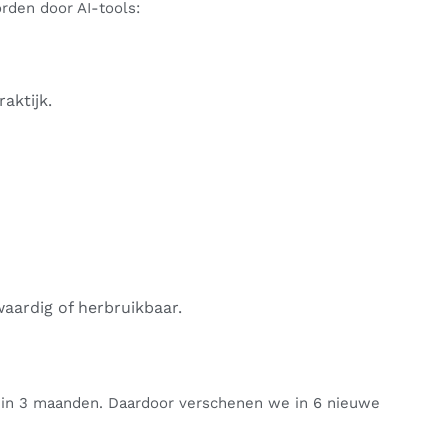
rden door AI-tools:
aktijk.
waardig of herbruikbaar.
in 3 maanden. Daardoor verschenen we in 6 nieuwe