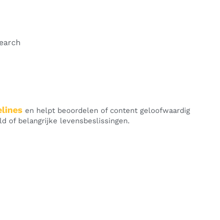
search
elines
en helpt beoordelen of content geloofwaardig
d of belangrijke levensbeslissingen.