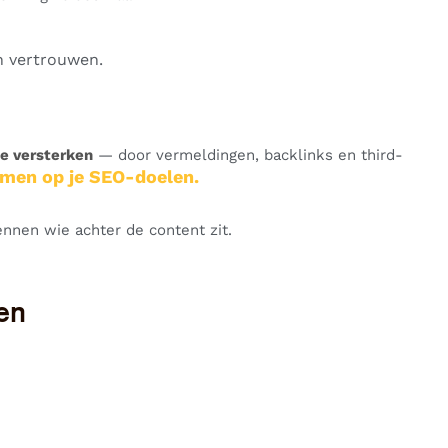
n vertrouwen.
te versterken
— door vermeldingen, backlinks en third-
mmen op je SEO-doelen.
nnen wie achter de content zit.
sen