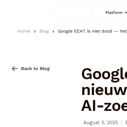
Platform
Home
Blog
Google EEAT is niet dood — het 
Google
Back to Blog
nieuw
AI-zo
I
August 5, 2025