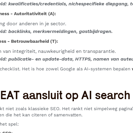
ld: kwalificaties/credentials, nichespecifieke diepgang, t
ess - Autoritativiteit (A):
ng door anderen in je sector.
ld: backlinks, merkvermeldingen, gastbijdragen.
ess - Betrouwbaarheid (T):
n van integriteit, nauwkeurigheid en transparantie.
ld: publicatie- en update-data, HTTPS, namen van auteu
checklist. Het is hoe zowel Google als AI-systemen bepalen
EAT aansluit op AI search
kt niet zoals klassieke SEO. Het rankt niet simpelweg pagina
n die het kan citeren of samenvatten.
het spel: