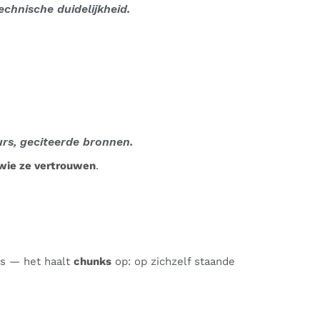
echnische duidelijkheid.
rs, geciteerde bronnen.
wie ze vertrouwen
.
’s — het haalt
chunks
op: op zichzelf staande