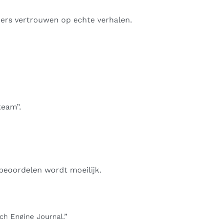
zers vertrouwen op echte verhalen.
team”.
beoordelen wordt moeilijk.
ch Engine Journal.”