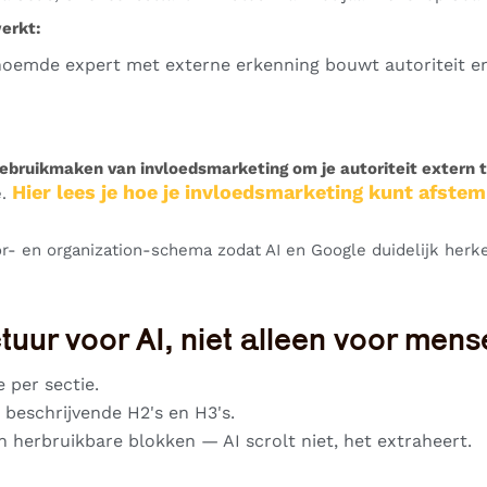
erkt:
oemde expert met externe erkenning bouwt autoriteit e
ebruikmaken van invloedsmarketing om je autoriteit extern 
Hier lees je hoe je invloedsmarketing kunt afste
.
r- en organization-schema zodat AI en Google duidelijk herke
ctuur voor AI, niet alleen voor men
e per sectie.
 beschrijvende H2's en H3's.
 in herbruikbare blokken — AI scrolt niet, het extraheert.