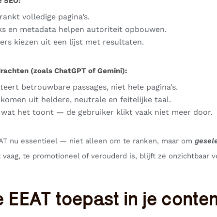
le SEO:
rankt volledige pagina’s.
ks en metadata helpen autoriteit opbouwen.
ers kiezen uit een lijst met resultaten.
rachten (zoals ChatGPT of Gemini):
cteert betrouwbare passages, niet hele pagina’s.
komen uit heldere, neutrale en feitelijke taal.
t wat het toont — de gebruiker klikt vaak niet meer door.
AT nu essentieel — niet alleen om te ranken, maar om
gesel
 vaag, te promotioneel of verouderd is, blijft ze onzichtbaar v
e EEAT toepast in je conten