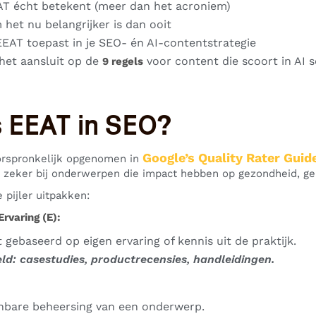
T écht betekent (meer dan het acroniem)
het nu belangrijker is dan ooit
EEAT toepast in je SEO- én AI-contentstrategie
het aansluit op de
voor content die scoort in AI 
9 regels
s EEAT in SEO?
Google’s Quality Rater Guid
rspronkelijk opgenomen in
— zeker bij onderwerpen die impact hebben op gezondheid, gel
 pijler uitpakken:
rvaring (E):
 gebaseerd op eigen ervaring of kennis uit de praktijk.
ld: casestudies, productrecensies, handleidingen.
bare beheersing van een onderwerp.