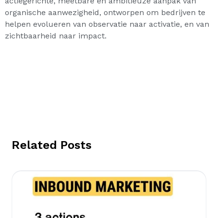
actiegerichte, meetbare en ambitieuze aanpak van
organische aanwezigheid, ontworpen om bedrijven te
helpen evolueren van observatie naar activatie, en van
zichtbaarheid naar impact.
Related Posts