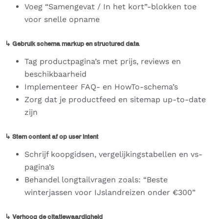
Voeg “Samengevat / In het kort”-blokken toe
voor snelle opname
↳ Gebruik schema markup en structured data
Tag productpagina’s met prijs, reviews en
beschikbaarheid
Implementeer FAQ- en HowTo-schema’s
Zorg dat je productfeed en sitemap up-to-date
zijn
↳ Stem content af op user intent
Schrijf koopgidsen, vergelijkingstabellen en vs-
pagina’s
Behandel longtailvragen zoals: “Beste
winterjassen voor IJslandreizen onder €300”
↳ Verhoog de citatiewaardigheid