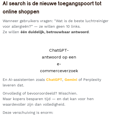
AI search is de nieuwe toegangspoort tot
online shoppen
Wanneer gebruikers vragen: "Wat is de beste luchtreiniger
voor allergieën?” — ze willen geen 10 links.
Ze willen
één duidelijk, betrouwbaar antwoord
.
ChatGPT-
antwoord op een
e-
commerceverzoek
En AI-assistenten zoals
ChatGPT
,
Gemini
of Perplexity
leveren dat.
Onvolledig of bevooroordeeld? Misschien.
Maar kopers besparen tijd — en dat kan voor hen
waardevoller zijn dan volledigheid.
Deze verschuiving is enorm: