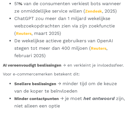
51
van de consumenten verkiest bots wanneer
%
ze onmiddellijke service willen (
, 2025)
Zendesk
ChatGPT zou meer dan 1 miljard wekelijkse
webzoekopdrachten zien via zijn zoekfunctie
(
, maart 2025)
Reuters
De wekelijkse actieve gebruikers van OpenAI
stegen tot meer dan 400 miljoen (
,
Reuters
februari 2025)
AI vereenvoudigt beslissingen
→ en verkleint je invloedssfeer.
Voor e-commercemerken betekent dit:
→ minder tijd om de keuze
Snellere beslissingen
van de koper te beïnvloeden
→ je moet
het antwoord
zijn,
Minder contactpunten
niet alleen een optie