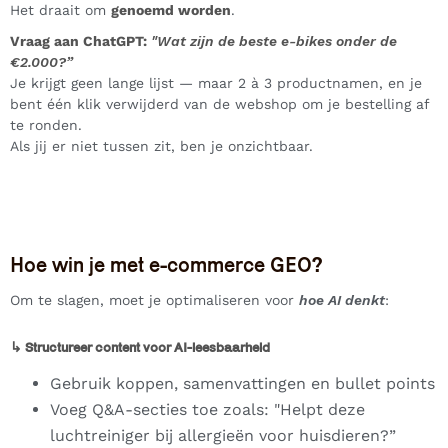
Het draait om
genoemd worden
.
Vraag aan ChatGPT:
"Wat zijn de beste e-bikes onder de
€2.000?”
Je krijgt geen lange lijst — maar 2 à 3 productnamen, en je
bent één klik verwijderd van de webshop om je bestelling af
te ronden.
Als jij er niet tussen zit, ben je onzichtbaar.
Hoe win je met e-commerce GEO?
Om te slagen, moet je optimaliseren voor
hoe AI denkt
:
↳ Structureer content voor AI-leesbaarheid
Gebruik koppen, samenvattingen en bullet points
Voeg Q&A-secties toe zoals: "Helpt deze
luchtreiniger bij allergieën voor huisdieren?”