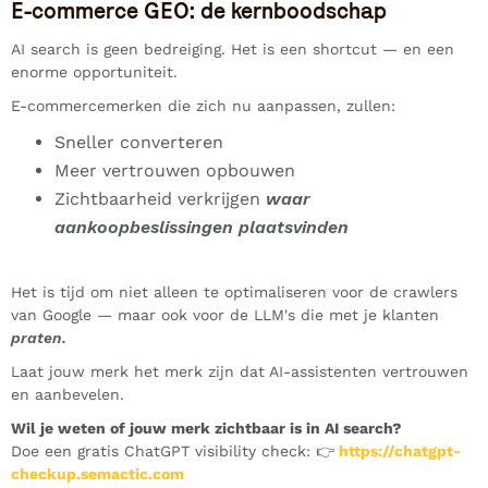
E-commerce GEO: de kernboodschap
AI search is geen bedreiging. Het is een shortcut — en een
enorme opportuniteit.
E-commercemerken die zich nu aanpassen, zullen:
Sneller converteren
Meer vertrouwen opbouwen
Zichtbaarheid verkrijgen
waar
aankoopbeslissingen plaatsvinden
Het is tijd om niet alleen te optimaliseren voor de crawlers
van Google — maar ook voor de LLM's die met je klanten
praten.
Laat jouw merk het merk zijn dat AI-assistenten vertrouwen
en aanbevelen.
Wil je weten of jouw merk zichtbaar is in AI search?
Doe een gratis ChatGPT visibility check: 👉
https://chatgpt-
checkup.semactic.com