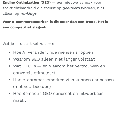
Engine Optimization (GEO)
— een nieuwe aanpak voor
zoekzichtbaarheid die focust op
geciteerd worden
, niet
alleen op
rankings
.
Voor e-commercemerken is dit meer dan een trend. Het is
een competitief slagveld.
Wat je in dit artikel zult leren:
Hoe AI verandert hoe mensen shoppen
Waarom SEO alleen niet langer volstaat
Wat GEO is — en waarom het vertrouwen en
conversie stimuleert
Hoe e-commercemerken zich kunnen aanpassen
(met voorbeelden)
Hoe Semactic GEO concreet en uitvoerbaar
maakt