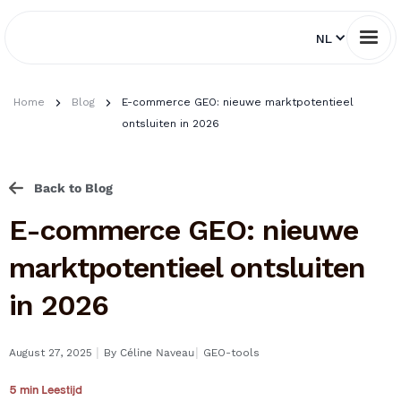
NL
Home
Blog
E-commerce GEO: nieuwe marktpotentieel
ontsluiten in 2026
Back to Blog
E-commerce GEO: nieuwe
marktpotentieel ontsluiten
in 2026
I
I
August 27, 2025
By
Céline Naveau
GEO-tools
5 min Leestijd