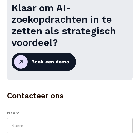
Klaar om AI-
zoekopdrachten in te
zetten als strategisch
voordeel?
Boek een demo
Contacteer ons
Naam