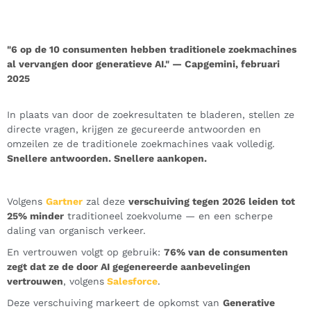
"6 op de 10 consumenten hebben traditionele zoekmachines
al vervangen door generatieve AI." —
Capgemini
, februari
2025
In plaats van door de zoekresultaten te bladeren, stellen ze
directe vragen, krijgen ze gecureerde antwoorden en
omzeilen ze de traditionele zoekmachines vaak volledig.
Snellere antwoorden. Snellere aankopen.
Volgens
Gartner
zal deze
verschuiving tegen 2026 leiden tot
25% minder
traditioneel zoekvolume — en een scherpe
daling van organisch verkeer.
En vertrouwen volgt op gebruik:
76% van de consumenten
zegt dat ze de door AI gegenereerde aanbevelingen
vertrouwen
, volgens
Salesforce
.
Deze verschuiving markeert de opkomst van
Generative