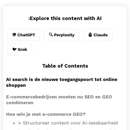
Explore this content with AI:
💬 ChatGPT
🔍 Perplexity
🤖 Claude
🐦 Grok
Table of Contents
AI search is de nieuwe toegangspoort tot online
shoppen
E-commercebedrijven moeten nu SEO en GEO
combineren
Hoe win je met e-commerce GEO?
↳ Structureer content voor AI-leesbaarheid