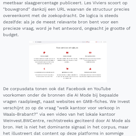
meetbaar slaagpercentage publiceert. Les Viviers scoort op
"bouwgrond" dankzij een URL waarvan de structuur precies
overeenkomt met de zoekopdracht. De logica is steeds
dezelfde: als je de meest relevante bron bent voor een
precieze vraag, word je het antwoord, ongeacht je grootte of
budget.
De corpusdata tonen ook dat Facebook en YouTube
voorkomen onder de bronnen die AI Mode bij bepaalde
vragen raadpleegt, naast websites en GMB-fiches. We Invest
verschijnt zo op de vraag "welk kantoor voor verkoop in
Waals-Brabant?" via een video van het lokale kantoor
WeInvest.BWCentre, rechtstreeks geciteerd door AI Mode als
bron. Het is niet het dominante signaal in het corpus, maar
het illustreert dat content op deze platforms in sommige