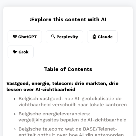
Explore this content with AI:
💬 ChatGPT
🔍 Perplexity
🤖 Claude
🐦 Grok
Table of Contents
Vastgoed, energie, telecom: drie markten, drie
lessen over AI-zichtbaarheid
Belgisch vastgoed: hoe AI-geolokalisatie de
zichtbaarheid verschuift naar lokale kantoren
Belgische energieleveranciers:
vergelijkingssites bepalen de AI-zichtbaarheid
Belgische telecom: wat de BASE/Telenet-
entiteit onthult over hoe AI zijn antwoorden