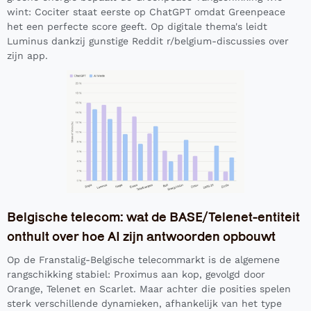
wint: Cociter staat eerste op ChatGPT omdat Greenpeace
het een perfecte score geeft. Op digitale thema's leidt
Luminus dankzij gunstige Reddit r/belgium-discussies over
zijn app.
Belgische telecom: wat de BASE/Telenet-entiteit
onthult over hoe AI zijn antwoorden opbouwt
Op de Franstalig-Belgische telecommarkt is de algemene
rangschikking stabiel: Proximus aan kop, gevolgd door
Orange, Telenet en Scarlet. Maar achter die posities spelen
sterk verschillende dynamieken, afhankelijk van het type