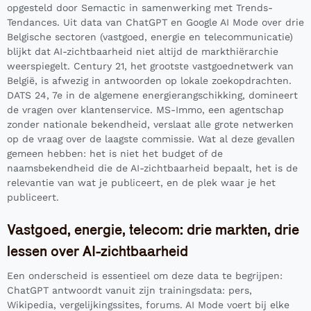
opgesteld door Semactic in samenwerking met Trends-
Tendances. Uit data van ChatGPT en Google AI Mode over drie
Belgische sectoren (vastgoed, energie en telecommunicatie)
blijkt dat AI-zichtbaarheid niet altijd de markthiërarchie
weerspiegelt. Century 21, het grootste vastgoednetwerk van
België, is afwezig in antwoorden op lokale zoekopdrachten.
DATS 24, 7e in de algemene energierangschikking, domineert
de vragen over klantenservice. MS-Immo, een agentschap
zonder nationale bekendheid, verslaat alle grote netwerken
op de vraag over de laagste commissie. Wat al deze gevallen
gemeen hebben: het is niet het budget of de
naamsbekendheid die de AI-zichtbaarheid bepaalt, het is de
relevantie van wat je publiceert, en de plek waar je het
publiceert.
Vastgoed, energie, telecom: drie markten, drie
lessen over AI-zichtbaarheid
Een onderscheid is essentieel om deze data te begrijpen:
ChatGPT antwoordt vanuit zijn trainingsdata: pers,
Wikipedia, vergelijkingssites, forums. AI Mode voert bij elke