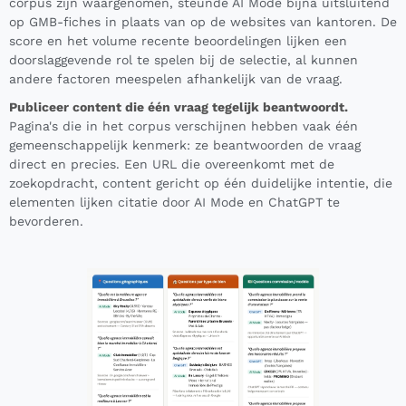
corpus zijn waargenomen, steunde AI Mode bijna uitsluitend
op GMB-fiches in plaats van op de websites van kantoren. De
score en het volume recente beoordelingen lijken een
doorslaggevende rol te spelen bij de selectie, al kunnen
andere factoren meespelen afhankelijk van de vraag.
Publiceer content die één vraag tegelijk beantwoordt.
Pagina's die in het corpus verschijnen hebben vaak één
gemeenschappelijk kenmerk: ze beantwoorden de vraag
direct en precies. Een URL die overeenkomt met de
zoekopdracht, content gericht op één duidelijke intentie, die
elementen lijken citatie door AI Mode en ChatGPT te
bevorderen.