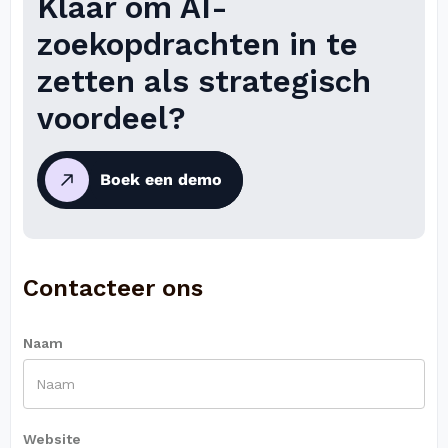
Klaar om AI-
zoekopdrachten in te
zetten als strategisch
voordeel?
Boek een demo
Contacteer ons
Naam
Website