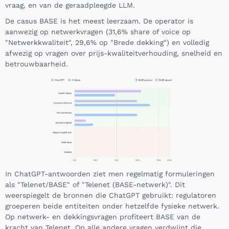
vraag, en van de geraadpleegde LLM.
De casus BASE is het meest leerzaam. De operator is
aanwezig op netwerkvragen (31,6% share of voice op
"Netwerkkwaliteit", 29,6% op "Brede dekking") en volledig
afwezig op vragen over prijs-kwaliteitverhouding, snelheid en
betrouwbaarheid.
In ChatGPT-antwoorden ziet men regelmatig formuleringen
als "Telenet/BASE" of "Telenet (BASE-netwerk)". Dit
weerspiegelt de bronnen die ChatGPT gebruikt: regulatoren
groeperen beide entiteiten onder hetzelfde fysieke netwerk.
Op netwerk- en dekkingsvragen profiteert BASE van de
kracht van Telenet. Op alle andere vragen verdwijnt die