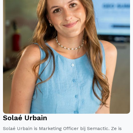
Solaé Urbain
Solaé Urbain is Marketing Officer bij Semactic. Ze is