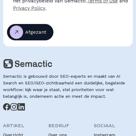
het privacybeleid van Semactic.
Terms of Use
and
Privacy Policy
.
Semactic is gebouwd door SEO-experts en maakt van AI
Search en SEO/GEO-zichtbaarheid een duidelijke, begeleide
workflow: kijk waar je staat, stel prioriteiten voor wat
belangrijk is, onderneem actie en meet de impact.
ARTIKEL
BEDRIJF
SOCIAAL
Overzicht
Over ons
Instagram