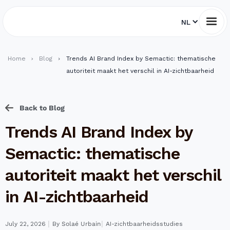
NL
Home
Blog
Trends AI Brand Index by Semactic: thematische
autoriteit maakt het verschil in AI-zichtbaarheid
Back to Blog
Trends AI Brand Index by
Semactic: thematische
autoriteit maakt het verschil
in AI-zichtbaarheid
I
I
July 22, 2026
By
Solaé Urbain
AI-zichtbaarheidsstudies