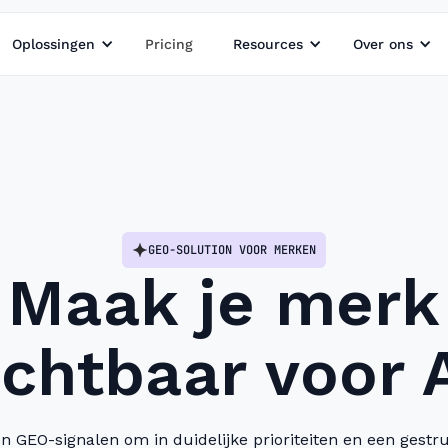
Oplossingen
Pricing
Resources
Over ons
GEO-SOLUTION VOOR MERKEN
Maak je merk
ichtbaar voor A
 GEO-signalen om in duidelijke prioriteiten en een gestr