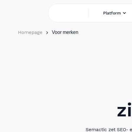
Platform
Homepage
Voor merken
z
Semactic zet SEO- en