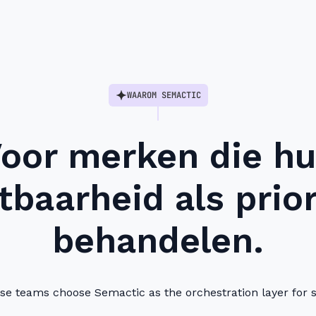
WAAROM SEMACTIC
oor merken die h
tbaarheid als prior
behandelen.
e teams choose Semactic as the orchestration layer for sea