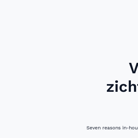
V
zich
Seven reasons in-hous