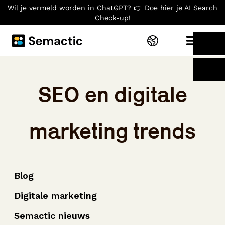
Wil je vermeld worden in ChatGPT? 👉 Doe hier je AI Search
Check-up!
SEO en digitale
marketing trends
Blog
Digitale marketing
Semactic nieuws