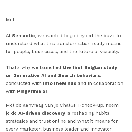
Met
At
Semactic
, we wanted to go beyond the buzz to
understand what this transformation really means
for people, businesses, and the future of visibility.
That’s why we launched
the first Belgian study
on Generative AI and Search behaviors
,
conducted with
IntoTheMinds
and in collaboration
with
PingPrime.ai
.
Met de aanvraag van je ChatGPT-check-up, neem
je de
AI-driven discovery
is reshaping habits,
strategies and trust online and what it means for
every marketer, business leader and innovator.